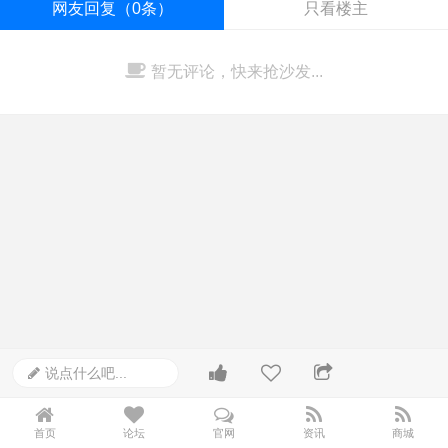
网友回复（0条）
只看楼主
暂无评论，快来抢沙发...
说点什么吧...
首页
论坛
官网
资讯
商城