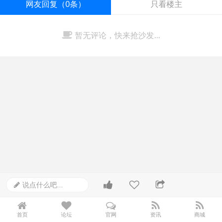
网友回复（0条）
只看楼主
暂无评论，快来抢沙发...
说点什么吧...
首页
论坛
官网
资讯
商城