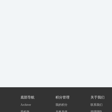
底部导航
积分管理
关于我们
Archiver
我的积分
联系我们
手机版
兑换充值
管理团队