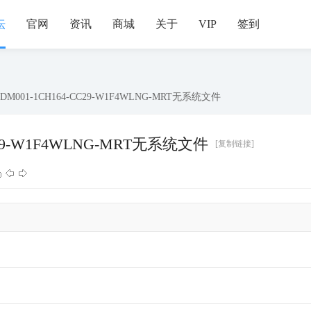
坛
官网
资讯
商城
关于
VIP
签到
0DM001-1CH164-CC29-W1F4WLNG-MRT无系统文件
CC29-W1F4WLNG-MRT无系统文件
[复制链接]