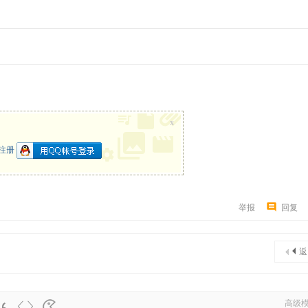
x
注册
举报
回复
返
高级