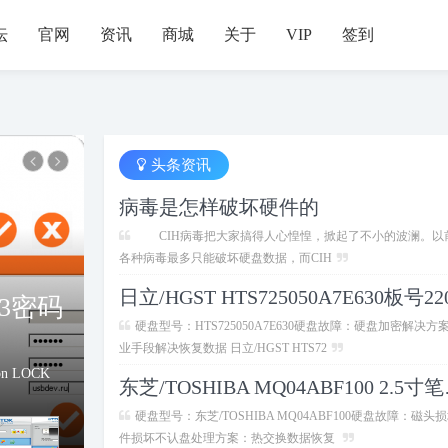
坛
官网
资讯
商城
关于
VIP
签到
头条资讯
病毒是怎样破坏硬件的
CIH病毒把大家搞得人心惶惶，掀起了不小的波澜。以
各种病毒最多只能破坏硬盘数据，而CIH
硬盘型号：HTS725050A7E630硬盘故障：硬盘加密解决方
加密分
业手段解决恢复数据 日立/HGST HTS72
东芝/TOS
c 的实用程序，用
硬盘型号：东芝/TOSHIBA MQ04ABF100硬盘故障：磁头
件损坏不认盘处理方案：热交换数据恢复