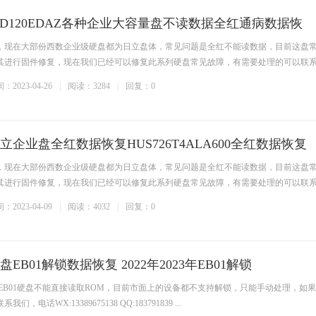
D120EDAZ各种企业大容量盘不读数据全红通病数据恢
，现在大部份西数企业级硬盘都为日立盘体，常见问题是全红不能读数据，目前这盘
其进行固件修复，现在我们已经可以修复此系列硬盘常见故障，有需要处理的可以联
：2023-04-26
阅读：3284
回复：0
企业盘全红数据恢复HUS726T4ALA600全红数据恢复
，现在大部份西数企业级硬盘都为日立盘体，常见问题是全红不能读数据，目前这盘
其进行固件修复，现在我们已经可以修复此系列硬盘常见故障，有需要处理的可以联
：2023-04-09
阅读：4032
回复：0
B01解锁数据恢复 2022年2023年EB01解锁
生产的EB01硬盘不能直接读取ROM，目前市面上的设备都不支持解锁，只能手动处理，如
电话WX:13389675138 QQ:183791839 ...