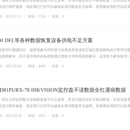
，现在大部份西数企业级硬盘都为日立盘体，常见问题是全红不能读数据，目前这盘
其进行固件修复，现在我们已经可以修复此系列硬盘常见故障，有需要处理的可以联
：2023-07-15
阅读：2738
回复：0
3000 DFL等各种数据恢复设备供电不足方案
很多同行都遇到过，故障现象为同时接几块硬盘里造成其它端口硬盘断电或卡死等问
电源来解决，但不是所有的设备都能通过更换大功率电源来解决，这里给大家来提供
：2023-06-06
阅读：4488
回复：0
1PURX-78 HIKVISION监控盘不读数据全红通病数据
，现在大部份西数企业级硬盘都为日立盘体，常见问题是全红不能读数据，目前这盘
其进行固件修复，现在我们已经可以修复此系列硬盘常见故障，有需要处理的可以联
：2023-04-28
阅读：3052
回复：0