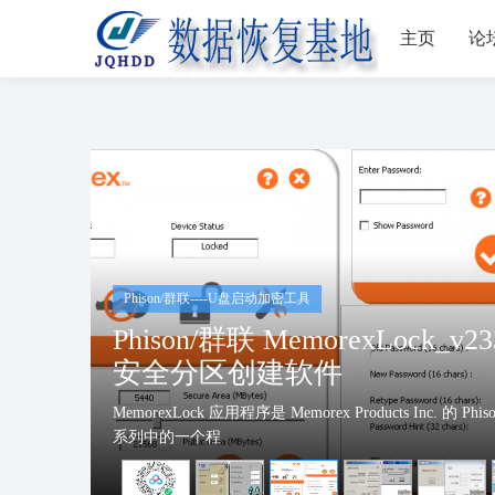
主页
论
Phison/群联----U盘启动加密工具
Phison/群联
Memorex_Secure_TD_v275 
区创建工
Memorex Secure TD v2.75 是 Memorex Products In
于在带有 Phi