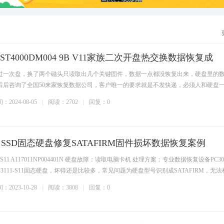
E ST4000DM004 9B V11家族二次开盘热交换数据恢复成
过一次盘，换了两个磁头只读取出几个关键固件，数据一点都没恢复出来，硬盘里的
后后咨询了全国50来家恢复数据公司，客户唯一的要求就是不发快递，必须人和硬盘
：2024-08-05
阅读：2702
回复：0
S11 SSD固态硬盘修复SATAFIRM固件损坏数据恢复案例
S11 A117011NP004401N 硬盘故障：读取电脑卡机 处理方案：专业数据恢复设备PC30
S3111-S11固态硬盘，坏得还是比较多，常见问题为硬盘型号识别成SATAFIRM，无法
：2023-10-28
阅读：3808
回复：0