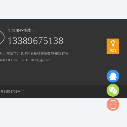
全国服务热线：
13389675138
关灯
址：重庆市九龙坡区石桥铺赛博数码4楼B17号
0000 Email：183791839@qq.com
备18011701号
)