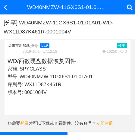
WD40NMZW-11GX6S1-01.01A01-WD-WX11D87K461R-0001004V
[分享] WD40NMZW-11GX6S1-01.01A01-WD-
WX11D87K461R-0001004V
强哥
点击重新加载
Lv.9
楼主
2019-10-14 17:12:18
16250
0
WD/西数硬盘数据恢复固件
家族:
SPYGLASS
型号:
WD40NMZW-11GX6S1-01.01A01
序列号:
WX11D87K461R
版本号:
0001004V
您需要
登录
才可以下载或查看附件。没有账号？
立即注册