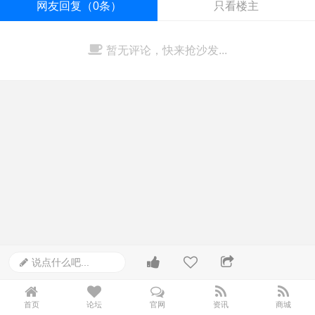
网友回复（0条）
只看楼主
暂无评论，快来抢沙发...
说点什么吧...
首页
论坛
官网
资讯
商城