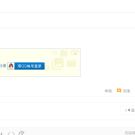
x
注册
举报
回复
返
高级