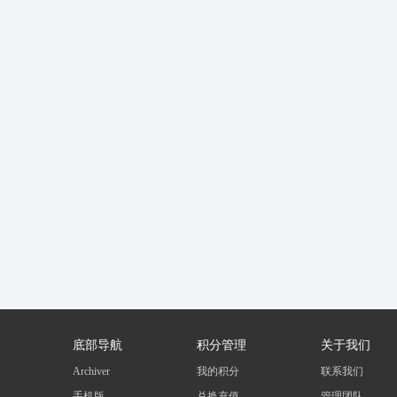
底部导航
积分管理
关于我们
Archiver
我的积分
联系我们
手机版
兑换充值
管理团队