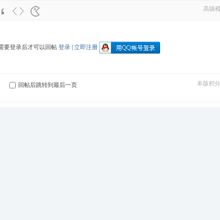
高级
需要登录后才可以回帖
登录
|
立即注册
本版积
回帖后跳转到最后一页