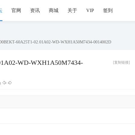
坛
官网
资讯
商城
关于
VIP
签到
00BEKT-60A25T1-02.01A02-WD-WXH1A50M7434-0014002D
.01A02-WD-WXH1A50M7434-
[复制链接]