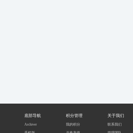
底部导航
积分管理
关于我们
Archiver
我的积分
联系我们
手机版
兑换充值
管理团队