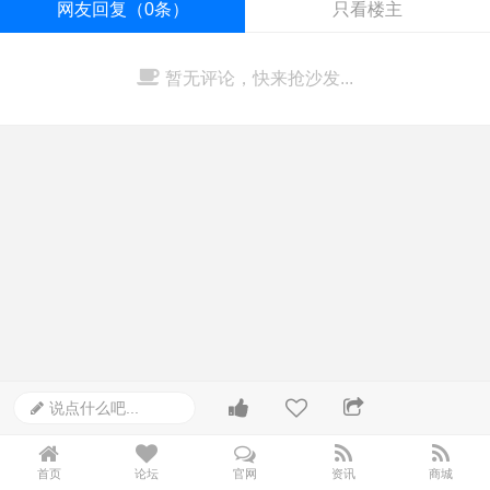
网友回复（0条）
只看楼主
暂无评论，快来抢沙发...
说点什么吧...
首页
论坛
官网
资讯
商城