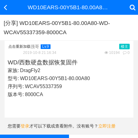
WD10EARS-00Y5B1-80.00A80-WD-WCAV55337359-8000CA
[分享] WD10EARS-00Y5B1-80.00A80-WD-
WCAV55337359-8000CA
强哥
点击重新加载
Lv.9
楼主
2019-10-8 21:16:34
10194
0
WD/西数硬盘数据恢复固件
家族:
DragFly2
型号:
WD10EARS-00Y5B1-80.00A80
序列号:
WCAV55337359
版本号:
8000CA
您需要
登录
才可以下载或查看附件。没有账号？
立即注册