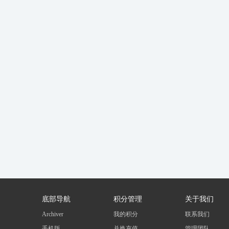
底部导航
积分管理
关于我们
Archiver
我的积分
联系我们
手机版
兑换充值
管理团队