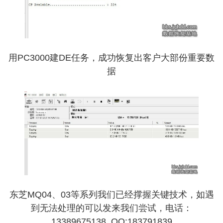
用PC3000建DE任务，成功恢复出客户大部份重要数
据
东芝MQ04、03等系列我们已经撑握关键技术，如遇
到无法处理的可以发来我们尝试，电话：
13389675138 QQ:183791839